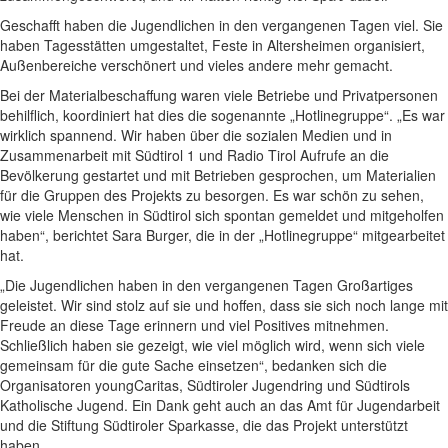
Geschafft haben die Jugendlichen in den vergangenen Tagen viel. Sie
haben Tagesstätten umgestaltet, Feste in Altersheimen organisiert,
Außenbereiche verschönert und vieles andere mehr gemacht.
Bei der Materialbeschaffung waren viele Betriebe und Privatpersonen
behilflich, koordiniert hat dies die sogenannte „Hotlinegruppe“. „Es war
wirklich spannend. Wir haben über die sozialen Medien und in
Zusammenarbeit mit Südtirol 1 und Radio Tirol Aufrufe an die
Bevölkerung gestartet und mit Betrieben gesprochen, um Materialien
für die Gruppen des Projekts zu besorgen. Es war schön zu sehen,
wie viele Menschen in Südtirol sich spontan gemeldet und mitgeholfen
haben“, berichtet Sara Burger, die in der „Hotlinegruppe“ mitgearbeitet
hat.
„Die Jugendlichen haben in den vergangenen Tagen Großartiges
geleistet. Wir sind stolz auf sie und hoffen, dass sie sich noch lange mit
Freude an diese Tage erinnern und viel Positives mitnehmen.
Schließlich haben sie gezeigt, wie viel möglich wird, wenn sich viele
gemeinsam für die gute Sache einsetzen“, bedanken sich die
Organisatoren youngCaritas, Südtiroler Jugendring und Südtirols
Katholische Jugend. Ein Dank geht auch an das Amt für Jugendarbeit
und die Stiftung Südtiroler Sparkasse, die das Projekt unterstützt
haben.