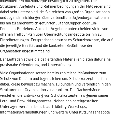
individueller Schutzkonzepte bestmöglich zu begleiten. Die
Strukturen, Angebote und Rahmenbedingungen der Mitglieder sind
dabei sehr unterschiedlich: Sie reichen von großen Organisationen
und Jugendeinrichtungen über verbandliche Jugendorganisationen
bis hin zu ehrenamtlich geführten Jugendgruppen oder Ein-
Personen-Betrieben. Auch die Angebote unterscheiden sich – von
offenen Treffpunkten über Übernachtungsangebote bis hin zu
Einzelberatungen. Entsprechend braucht es Schutzkonzepte, die auf
die jeweilige Realität und die konkreten Bedürfnisse der
Organisation abgestimmt sind.
Der Leitfaden sowie die begleitenden Materialien bieten dafür eine
praxisnahe Orientierung und Unterstützung.
Viele Organisationen setzen bereits zahlreiche Maßnahmen zum
Schutz von Kindern und Jugendlichen um. Schutzkonzepte helfen
dabei, diese bewusst zu machen, zu bündeln und verbindlich in den
Strukturen der Organisation zu verankern. Die Dachverbände
verstehen die Entwicklung von Schutzkonzepten als gemeinsamen
Lern- und Entwicklungsprozess. Neben den bereitgestellten
Unterlagen werden deshalb auch künftig Workshops,
Informationsveranstaltungen und weitere Unterstützungsangebote