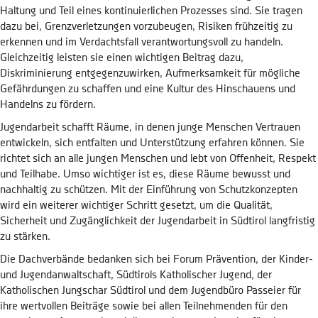
Haltung und Teil eines kontinuierlichen Prozesses sind. Sie tragen
dazu bei, Grenzverletzungen vorzubeugen, Risiken frühzeitig zu
erkennen und im Verdachtsfall verantwortungsvoll zu handeln.
Gleichzeitig leisten sie einen wichtigen Beitrag dazu,
Diskriminierung entgegenzuwirken, Aufmerksamkeit für mögliche
Gefährdungen zu schaffen und eine Kultur des Hinschauens und
Handelns zu fördern.
Jugendarbeit schafft Räume, in denen junge Menschen Vertrauen
entwickeln, sich entfalten und Unterstützung erfahren können. Sie
richtet sich an alle jungen Menschen und lebt von Offenheit, Respekt
und Teilhabe. Umso wichtiger ist es, diese Räume bewusst und
nachhaltig zu schützen. Mit der Einführung von Schutzkonzepten
wird ein weiterer wichtiger Schritt gesetzt, um die Qualität,
Sicherheit und Zugänglichkeit der Jugendarbeit in Südtirol langfristig
zu stärken.
Die Dachverbände bedanken sich bei Forum Prävention, der Kinder-
und Jugendanwaltschaft, Südtirols Katholischer Jugend, der
Katholischen Jungschar Südtirol und dem Jugendbüro Passeier für
ihre wertvollen Beiträge sowie bei allen Teilnehmenden für den