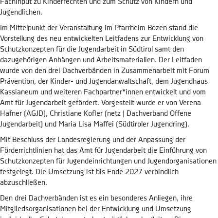
Fachinput zu Kinderrechten und zum Schutz von Kindern und
Jugendlichen.
Im Mittelpunkt der Veranstaltung im Pfarrheim Bozen stand die
Vorstellung des neu entwickelten Leitfadens zur Entwicklung von
Schutzkonzepten für die Jugendarbeit in Südtirol samt den
dazugehörigen Anhängen und Arbeitsmaterialien. Der Leitfaden
wurde von den drei Dachverbänden in Zusammenarbeit mit Forum
Prävention, der Kinder- und Jugendanwaltschaft, dem Jugendhaus
Kassianeum und weiteren Fachpartner*innen entwickelt und vom
Amt für Jugendarbeit gefördert. Vorgestellt wurde er von Verena
Hafner (AGJD), Christiane Kofler (netz | Dachverband Offene
Jugendarbeit) und Maria Lisa Maffei (Südtiroler Jugendring).
Mit Beschluss der Landesregierung und der Anpassung der
Förderrichtlinien hat das Amt für Jugendarbeit die Einführung von
Schutzkonzepten für Jugendeinrichtungen und Jugendorganisationen
festgelegt. Die Umsetzung ist bis Ende 2027 verbindlich
abzuschließen.
Den drei Dachverbänden ist es ein besonderes Anliegen, ihre
Mitgliedsorganisationen bei der Entwicklung und Umsetzung