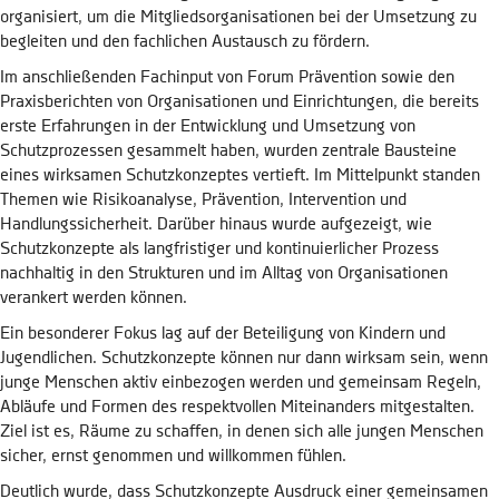
organisiert, um die Mitgliedsorganisationen bei der Umsetzung zu
begleiten und den fachlichen Austausch zu fördern.
Im anschließenden Fachinput von Forum Prävention sowie den
Praxisberichten von Organisationen und Einrichtungen, die bereits
erste Erfahrungen in der Entwicklung und Umsetzung von
Schutzprozessen gesammelt haben, wurden zentrale Bausteine
eines wirksamen Schutzkonzeptes vertieft. Im Mittelpunkt standen
Themen wie Risikoanalyse, Prävention, Intervention und
Handlungssicherheit. Darüber hinaus wurde aufgezeigt, wie
Schutzkonzepte als langfristiger und kontinuierlicher Prozess
nachhaltig in den Strukturen und im Alltag von Organisationen
verankert werden können.
Ein besonderer Fokus lag auf der Beteiligung von Kindern und
Jugendlichen. Schutzkonzepte können nur dann wirksam sein, wenn
junge Menschen aktiv einbezogen werden und gemeinsam Regeln,
Abläufe und Formen des respektvollen Miteinanders mitgestalten.
Ziel ist es, Räume zu schaffen, in denen sich alle jungen Menschen
sicher, ernst genommen und willkommen fühlen.
Deutlich wurde, dass Schutzkonzepte Ausdruck einer gemeinsamen